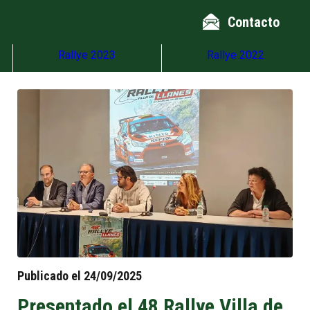
Contacto
Rallye 2023
Rallye 2022
Publicado el 24/09/2025
Presentado el 48 Rallye Villa de