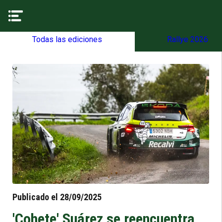
Todas las ediciones
Rallye 2026
Publicado el 28/09/2025
'Cohete' Suárez se reencuentra