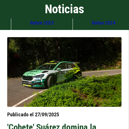
Noticias
Rallye 2025
Rallye 2024
Publicado el 27/09/2025
'Cohete' Suárez domina la