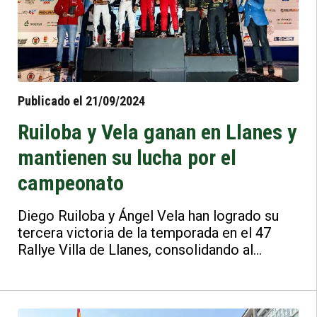
Publicado el 21/09/2024
Ruiloba y Vela ganan en Llanes y
mantienen su lucha por el
campeonato
Diego Ruiloba y Ángel Vela han logrado su
tercera victoria de la temporada en el 47
Rallye Villa de Llanes, consolidando al
Citroën C3 Rally2 como el vehículo más
exitoso en la temporada de asfalto del
Supercampeonato de España de Rallyes (S-