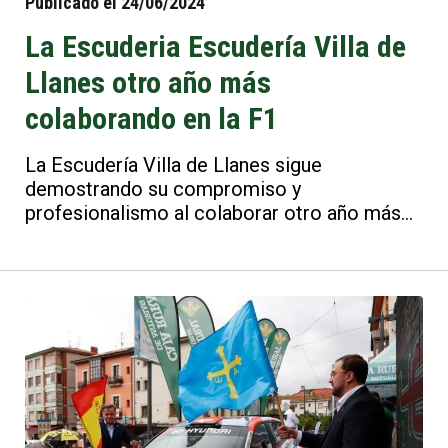
Publicado el 24/06/2024
La Escuderia Escudería Villa de
Llanes otro año más
colaborando en la F1
La Escudería Villa de Llanes sigue
demostrando su compromiso y
profesionalismo al colaborar otro año más
en la Fórmula 1, específicamente en el
prestigioso Circuito de Montmeló.