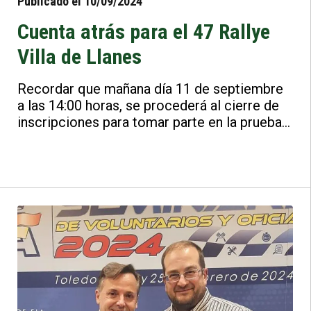
Publicado el 10/09/2024
Cuenta atrás para el 47 Rallye
Villa de Llanes
Recordar que mañana día 11 de septiembre
a las 14:00 horas, se procederá al cierre de
inscripciones para tomar parte en la prueba
del Supercampeonato de España de Rallyes .