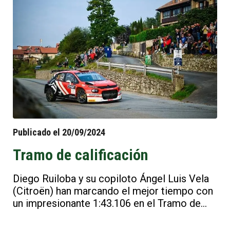
más emblemáticas de la región.
Publicado el 20/09/2024
Tramo de calificación
Diego Ruiloba y su copiloto Ángel Luis Vela
(Citroën) han marcando el mejor tiempo con
un impresionante 1:43.106 en el Tramo de
Calificación del 47 Rallye Villa de Llanes.