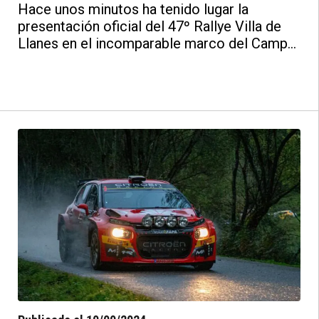
Hace unos minutos ha tenido lugar la
presentación oficial del 47º Rallye Villa de
Llanes en el incomparable marco del Campo
de Golf Municipal de Llanes.