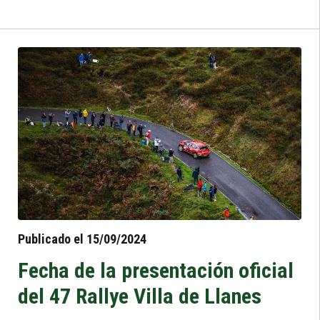
emoción, los equipos seleccionaron sus
posiciones para afrontar los desafiantes
tramos del rallye.
Publicado el 15/09/2024
Fecha de la presentación oficial
del 47 Rallye Villa de Llanes