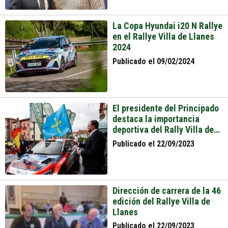
La Copa Hyundai i20 N Rallye
en el Rallye Villa de Llanes
2024
Publicado el 09/02/2024
El presidente del Principado
destaca la importancia
deportiva del Rally Villa de
Llanes
Publicado el 22/09/2023
Dirección de carrera de la 46
edición del Rallye Villa de
Llanes
Publicado el 22/09/2023