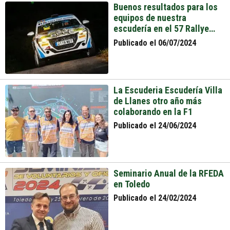
Buenos resultados para los
equipos de nuestra
escudería en el 57 Rallye
Rías Baixas Recalvi
Publicado el 06/07/2024
La Escuderia Escudería Villa
de Llanes otro año más
colaborando en la F1
Publicado el 24/06/2024
Seminario Anual de la RFEDA
en Toledo
Publicado el 24/02/2024