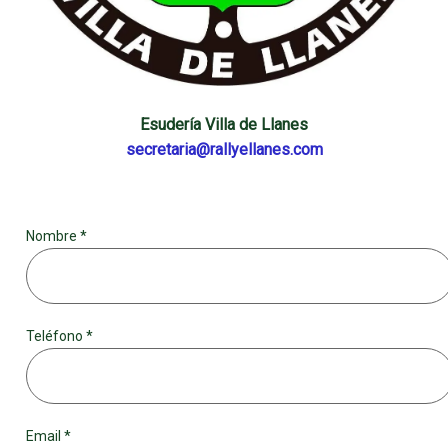
Esudería Villa de Llanes
secretaria@rallyellanes.com
Nombre *
Teléfono *
Email *