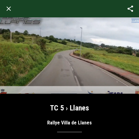
TC 5 › Llanes
Rallye Villa de Llanes