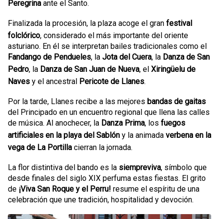
Peregrina
ante el Santo.
Finalizada la procesión, la plaza acoge el gran
festival
folclórico
, considerado el más importante del oriente
asturiano. En él se interpretan bailes tradicionales como el
Fandango de Pendueles
, la
Jota del Cuera
, la
Danza de San
Pedro
, la
Danza de San Juan de Nueva
, el
Xiringüelu de
Naves
y el ancestral
Pericote de Llanes
.
Por la tarde, Llanes recibe a las mejores
bandas de gaitas
del Principado en un encuentro regional que llena las calles
de música. Al anochecer, la
Danza Prima
, los
fuegos
artificiales en la playa del Sablón
y la animada
verbena en la
vega de La Portilla
cierran la jornada.
La flor distintiva del bando es la
siempreviva
, símbolo que
desde finales del siglo XIX perfuma estas fiestas. El grito
de
¡Viva San Roque y el Perru!
resume el espíritu de una
celebración que une tradición, hospitalidad y devoción.