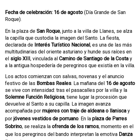
Fecha de celebración:
16 de agosto
(Día Grande de San
Roque).
En la plaza de
San Roque
, junto a la villa de Llanes, se alza
la capilla que custodia la imagen del Santo. La fiesta,
declarada de
Interés Turístico Nacional
, es una de las más
multitudinarias del oriente asturiano y hunde sus raíces en
el
siglo XIII
, vinculada al
Camino de Santiago de la Costa
y
a la antigua hospedería de peregrinos que existía en la villa.
Los actos comienzan con salvas, novenas y el anuncio
festivo de las
Bombas Reales
. La mañana del
16 de agosto
se vive con intensidad: tras el pasacalles por la villa y la
Solemne Función Religiosa
, tiene lugar la procesión que
devuelve al Santo a su capilla. La imagen avanza
acompañada por
mujeres con traje de aldeana o llanisca
y
por
jóvenes vestidos de porruano
. En la
plaza de Parres
Sobrino
, se realiza la
ofrenda de los ramos
, momento en el
que los peregrinos del bando interpretan la emotiva
Danza