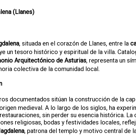
lena (Llanes)
gdalena
, situada en el corazón de Llanes, entre la
ca
 un tesoro histórico y espiritual de la villa. Catalo
monio Arquitectónico de Asturias
, representa un sím
moria colectiva de la comunidad local.
n
ros documentados sitúan la construcción de la capi
origen medieval. A lo largo de los siglos, ha exper
estauraciones, sin perder su esencia histórica. La c
ones religiosas, bodas y festividades locales, refl
Magdalena
, patrona del templo y motivo central de 