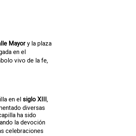
lle Mayor
y la plaza
gada en el
bolo vivo de la fe,
lla en el
siglo XIII
,
imentado diversas
apilla ha sido
ejando la devoción
las celebraciones