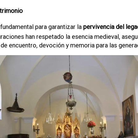
trimonio
fundamental para garantizar la
pervivencia del lega
uraciones han respetado la esencia medieval, asegu
r de encuentro, devoción y memoria para las genera