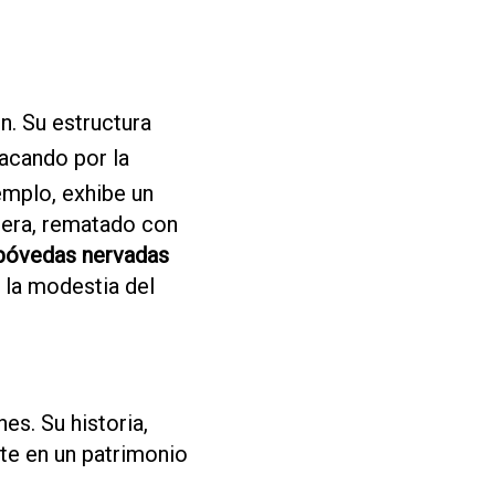
n. Su estructura
tacando por la
templo, exhibe un
nera, rematado con
bóvedas nervadas
 la modestia del
es. Su historia,
rte en un patrimonio