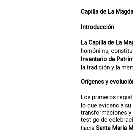
Capilla de La Magda
Introducción
La
Capilla de La Ma
homónima, constituye
Inventario de Patri
la tradición y la me
Orígenes y evolució
Los primeros regist
lo que evidencia su 
transformaciones y r
testigo de celebraci
hacia
Santa María 