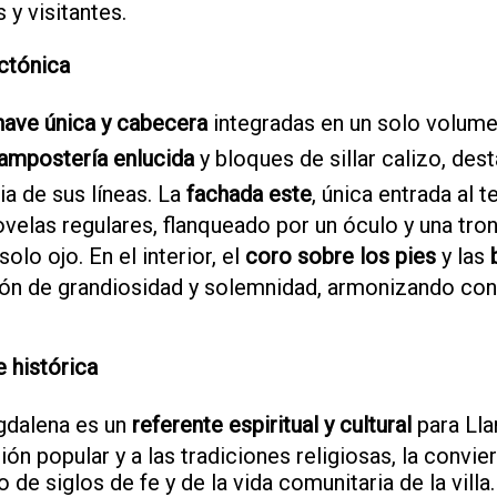
 y visitantes.
ctónica
nave única y cabecera
integradas en un solo volume
mpostería enlucida
y bloques de sillar calizo, des
ia de sus líneas. La
fachada este
, única entrada al 
velas regulares, flanqueado por un óculo y una tro
olo ojo. En el interior, el
coro sobre los pies
y las
ón de grandiosidad y solemnidad, armonizando con
e histórica
gdalena es un
referente espiritual y cultural
para Llan
ión popular y a las tradiciones religiosas, la convie
o de siglos de fe y de la vida comunitaria de la villa.