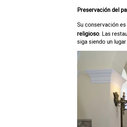
Preservación del pa
Su conservación es 
religioso
. Las resta
siga siendo un luga