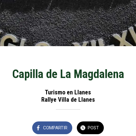
Capilla de La Magdalena
Turismo en Llanes
Rallye Villa de Llanes
COMPARTIR
POST