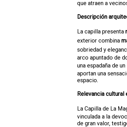
que atraen a vecinos
Descripción arquite
La capilla presenta
exterior combina
ma
sobriedad y eleganc
arco apuntado de do
una espadaña de un s
aportan una sensaci
espacio.
Relevancia cultural 
La Capilla de La Ma
vinculada a la devoc
de gran valor, testig