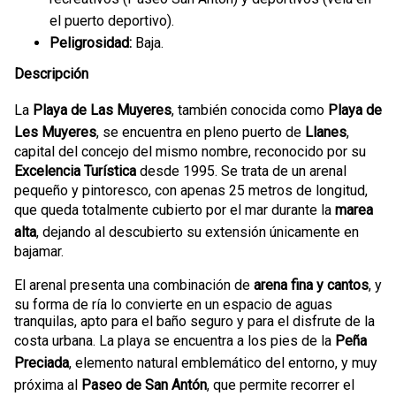
el puerto deportivo).
Peligrosidad:
Baja.
Descripción
La
Playa de Las Muyeres
, también conocida como
Playa de
Les Muyeres
, se encuentra en pleno puerto de
Llanes
,
capital del concejo del mismo nombre, reconocido por su
Excelencia Turística
desde 1995. Se trata de un arenal
pequeño y pintoresco, con apenas 25 metros de longitud,
que queda totalmente cubierto por el mar durante la
marea
alta
, dejando al descubierto su extensión únicamente en
bajamar.
El arenal presenta una combinación de
arena fina y cantos
, y
su forma de ría lo convierte en un espacio de aguas
tranquilas, apto para el baño seguro y para el disfrute de la
costa urbana. La playa se encuentra a los pies de la
Peña
Preciada
, elemento natural emblemático del entorno, y muy
próxima al
Paseo de San Antón
, que permite recorrer el