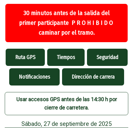
30 minutos antes de la salida del
primer participante P R O H I B I D O
caminar por el tramo.
Ruta GPS
Tiempos
Seguridad
Notificaciones
Dirección de carrera
Usar accesos GPS antes de las 14:30 h por
cierre de carretera.
Sábado, 27 de septiembre de 2025