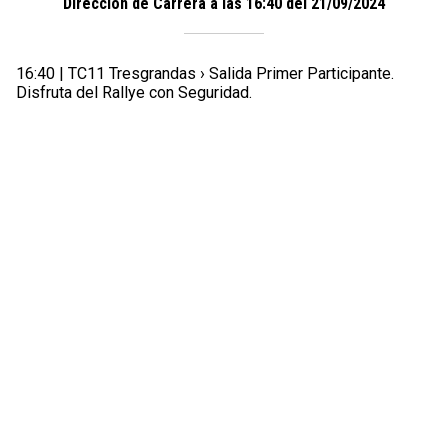
Dirección de Carrera a las 16:40 del 21/09/2024
16:40 | TC11 Tresgrandas › Salida Primer Participante.
Disfruta del Rallye con Seguridad.