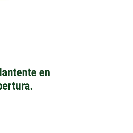
Mantente en
pertura.