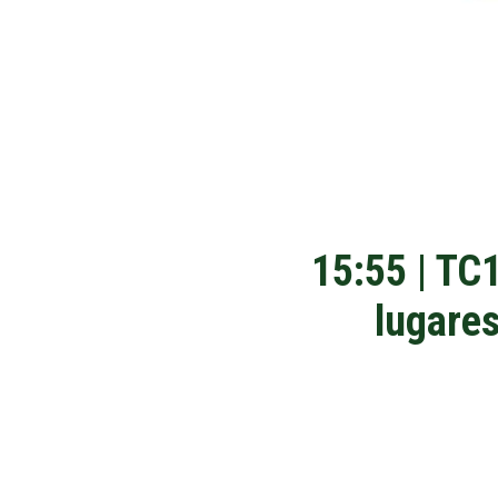
15:55 | TC
lugares