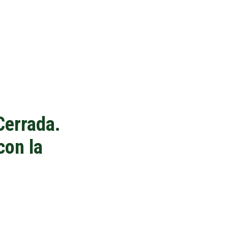
Cerrada.
con la