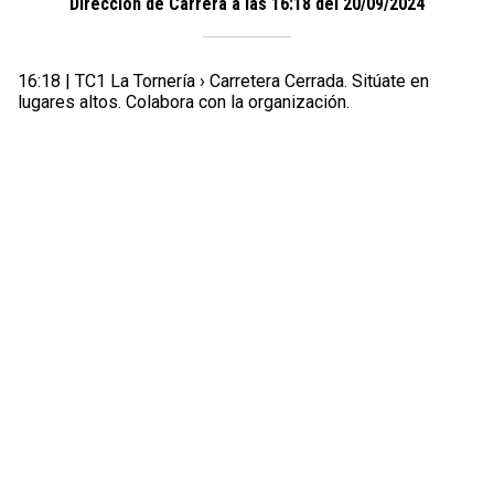
Dirección de Carrera a las 16:18 del 20/09/2024
16:18 | TC1 La Tornería › Carretera Cerrada. Sitúate en
lugares altos. Colabora con la organización.