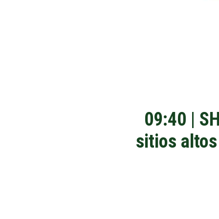
09:40 | S
sitios alto