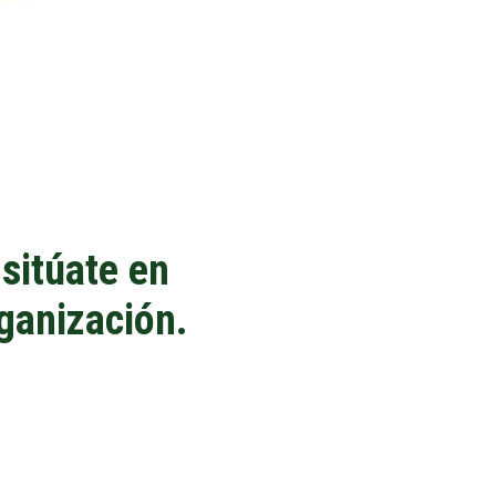
sitúate en
rganización.