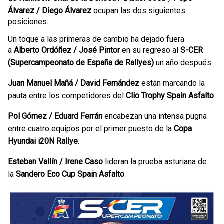
Álvarez / Diego Álvarez
ocupan las dos siguientes
posiciones.
Un toque a las primeras de cambio ha dejado fuera
a
Alberto Ordóñez / José Pintor
en su regreso al
S-CER
(Supercampeonato de España de Rallyes)
un año después.
Juan Manuel Mañá / David Fernández
están marcando la
pauta entre los competidores del
Clio Trophy Spain Asfalto
.
Pol Gómez / Eduard Ferrán
encabezan una intensa pugna
entre cuatro equipos por el primer puesto de la
Copa
Hyundai i20N Rallye
.
Esteban Vallín / Irene Caso
lideran la prueba asturiana de
la
Sandero Eco Cup Spain Asfalto
.