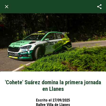
'Cohete' Suárez domina la primera jornada
en Llanes
Escrito el 27/09/2025
Rallye Villa de Llanes