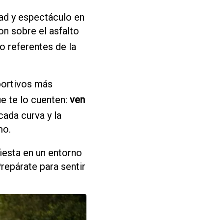
dad y espectáculo en
on sobre el asfalto
 referentes de la
portivos más
e te lo cuenten:
ven
cada curva y la
mo.
fiesta en un entorno
Prepárate para sentir