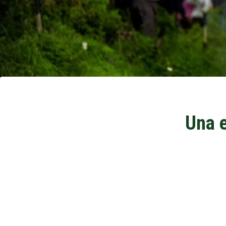
Una e