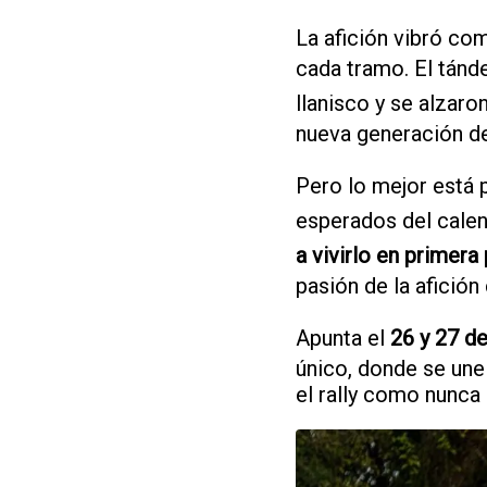
La afición vibró co
cada tramo. El tán
llanisco y se alzar
nueva generación de
Pero lo mejor está 
esperados del calen
a vivirlo en primera
pasión de la afición
Apunta el
26 y 27 d
único, donde se une 
el rally como nunca 