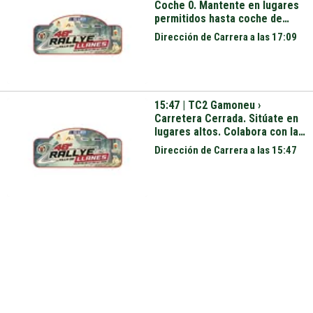
Coche 0. Mantente en lugares
permitidos hasta coche de
apertura.
Dirección de Carrera a las 17:09
15:47 | TC2 Gamoneu ›
Carretera Cerrada. Sitúate en
lugares altos. Colabora con la
organización.
Dirección de Carrera a las 15:47