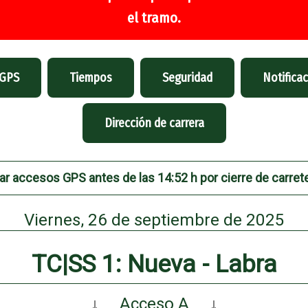
el tramo.
 GPS
Tiempos
Seguridad
Notifica
Dirección de carrera
ar accesos GPS antes de las 14:52 h por cierre de carrete
Viernes, 26 de septiembre de 2025
TC|SS 1: Nueva - Labra
↓
Acceso A
↓