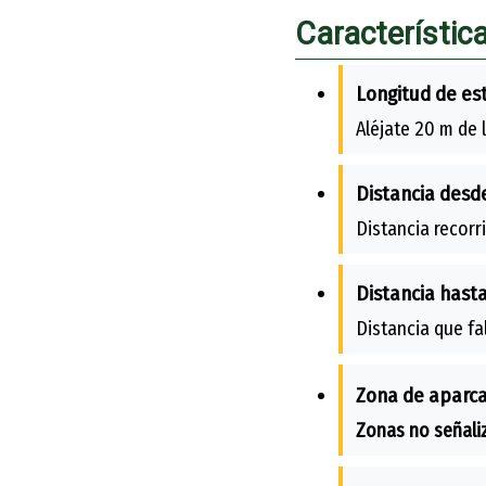
Característic
Longitud de es
Aléjate 20 m de l
Distancia desde
Distancia recorr
Distancia hasta
Distancia que fa
Zona de aparc
Zonas no señali