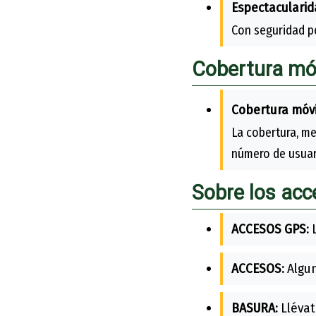
Espectacularid
Con seguridad pe
Cobertura móv
Cobertura móvi
La cobertura, me
número de usuari
Sobre los ac
ACCESOS GPS:
L
ACCESOS:
Algun
BASURA:
Llévat