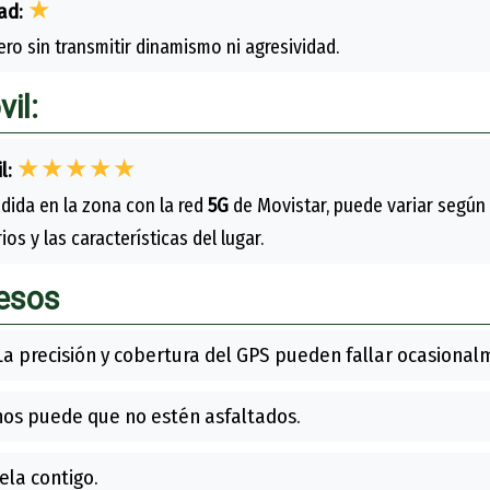
★
ad:
ro sin transmitir dinamismo ni agresividad.
il:
★★★★★
l:
dida en la zona con la red
5G
de Movistar, puede variar según 
os y las características del lugar.
cesos
a precisión y cobertura del GPS pueden fallar ocasional
os puede que no estén asfaltados.
ela contigo.