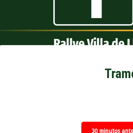
Tramo
30 minutos ante