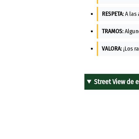
RESPETA:
A las 
TRAMOS:
Alguno
VALORA:
¡Los ra
Street View de 