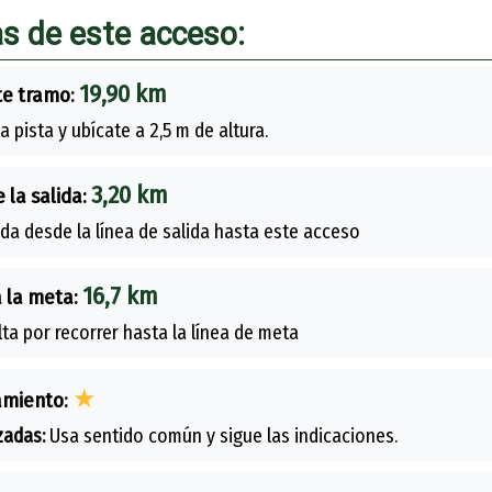
as de este acceso:
19,90 km
te tramo:
a pista y ubícate a 2,5 m de altura.
3,20 km
 la salida:
ida desde la línea de salida hasta este acceso
16,7 km
 la meta:
lta por recorrer hasta la línea de meta
★
amiento:
zadas:
Usa sentido común y sigue las indicaciones.