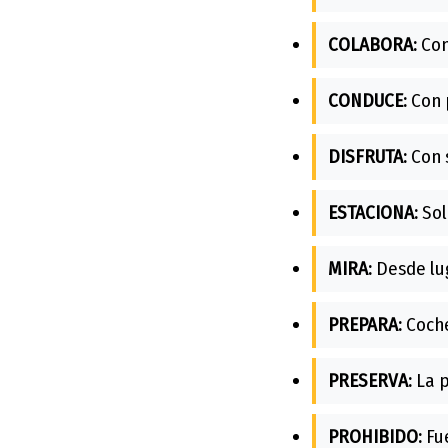
COLABORA:
Con
CONDUCE:
Con p
DISFRUTA:
Con 
ESTACIONA:
Sol
MIRA:
Desde lug
PREPARA:
Coche
PRESERVA:
La p
PROHIBIDO:
Fue