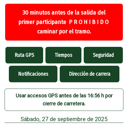
30 minutos antes de la salida del
primer participante P R O H I B I D O
caminar por el tramo.
Ruta GPS
Tiempos
Seguridad
Notificaciones
Dirección de carrera
Usar accesos GPS antes de las 16:56 h por
cierre de carretera.
Sábado, 27 de septiembre de 2025