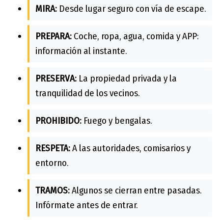
MIRA:
Desde lugar seguro con vía de escape.
PREPARA:
Coche, ropa, agua, comida y APP:
información al instante.
PRESERVA:
La propiedad privada y la
tranquilidad de los vecinos.
PROHIBIDO:
Fuego y bengalas.
RESPETA:
A las autoridades, comisarios y
entorno.
TRAMOS:
Algunos se cierran entre pasadas.
Infórmate antes de entrar.