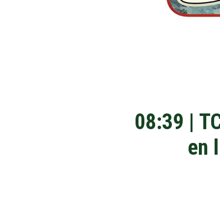
08:39 | TC
en 